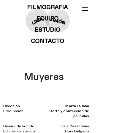
FILMOGRAFIA
EQUIPO
ESTUDIO
CONTACTO
Muyeres
Dirección
Marta Lallana
Producción
Corte y confección de
películas
Diseño de sonido
Laia Casanovas
Edición de sonido
Cora Delgado