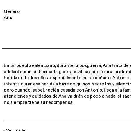
​Género
Año
En un pueblo valenciano, durante la posguerra, Ana trata de s
adelante con su familia; la guerra civil ha abierto una profun
herida en todos ellos, especialmente en su cuñado, Antonio.
intenta curar esa herida a base de guisos, secretos y silenci
pero cuando Isabel, recién casada con Antonio, llega a la famil
atenciones y cuidados de Ana valdrán de poco o nada: el sacr
no siempre tiene su recompensa.
+ Ver tráiler